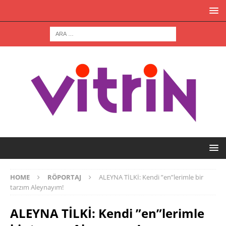
HOME
RÖPORTAJ
ALEYNA TİLKİ: Kendi ”en”lerimle bir
tarzım Aleynayım!
ALEYNA TİLKİ: Kendi ”en”lerimle