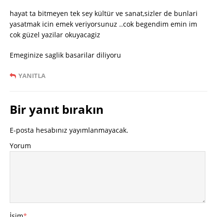
hayat ta bitmeyen tek sey kültür ve sanat,sizler de bunlari
yasatmak icin emek veriyorsunuz ..cok begendim emin im
cok güzel yazilar okuyacagiz
Emeginize saglik basarilar diliyoru
YANITLA
Bir yanıt bırakın
E-posta hesabınız yayımlanmayacak.
Yorum
İsim
*