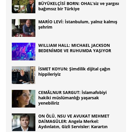
BÜYÜKELÇİSİ BORN: OHAL’siz ve yargısı
bağımsız bir Türkiye
MARİO LEVİ: İstanbulum, yalnız kalmış
şehrim
WILLIAM HALL: MICHAEL JACKSON
BEDENİMDE VE RUHUMDA YAŞIYOR
İSMET KOYUN: Şimdilik dijital çağın
hippileriyiz
CEMÂLNUR SARGUT: İslamafobiyi
hakiki müslümanlığı yaşarsak
yenebiliriz
ON ÖLÜ, NSU VE AVUKAT MEHMET
DAİMAGÜLER: Angela Merkel:
Aydınlatın, Gizli Servisler: Karartın