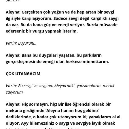
Aleyna: Gerçekten çok yoğun ve de hep artan bir sevgi
ilgisiyle karşılaşıyorum. Sadece sevgi değil karşılıklı saygı
da var. Bu da bana güç ve enerji veriyor. Burda müsaade
ederseniz bir vurgu yapmak isterim.
Vitrin: Buyurun!..
Aleyna: Bana bu duyguları yaşatan, bu şarkıların
gerçekleşmesinde emeği olan herkese minnettarım.
ÇOK UTANGACIM
Vitrin: Bu sevgi ve saygının Aleyna’daki yansımalarını merak
ediyorum.
Aleyna: Hiç sormayın, hiç! Bir lise öğrencisi olarak bir
mekana girdiğimde ‘Aleyna hanım hoş geldiniz’
dediklerinde, o kadar çok utanıyorum ki; yanaklarım al al
oluyor. Ayy bilemezsiniz o saygı ve sevgiye layık olmak