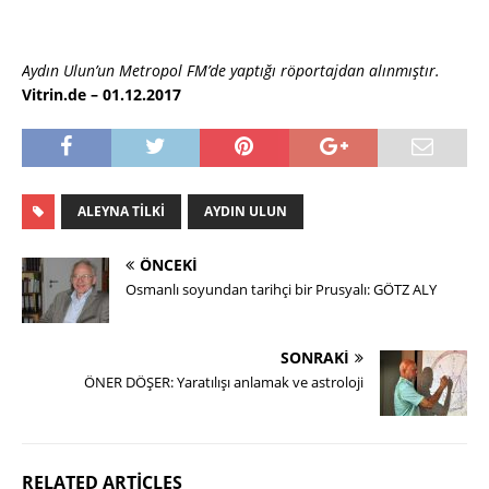
Aydın Ulun’un Metropol FM’de yaptığı röportajdan alınmıştır.
Vitrin.de – 01.12.2017
ALEYNA TILKI
AYDIN ULUN
ÖNCEKI
Osmanlı soyundan tarihçi bir Prusyalı: GÖTZ ALY
SONRAKI
ÖNER DÖŞER: Yaratılışı anlamak ve astroloji
RELATED ARTICLES