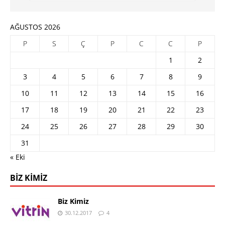
AĞUSTOS 2026
P
S
Ç
P
C
C
P
1
2
3
4
5
6
7
8
9
10
11
12
13
14
15
16
17
18
19
20
21
22
23
24
25
26
27
28
29
30
31
« Eki
BIZ KIMIZ
Biz Kimiz
30.12.2017
4