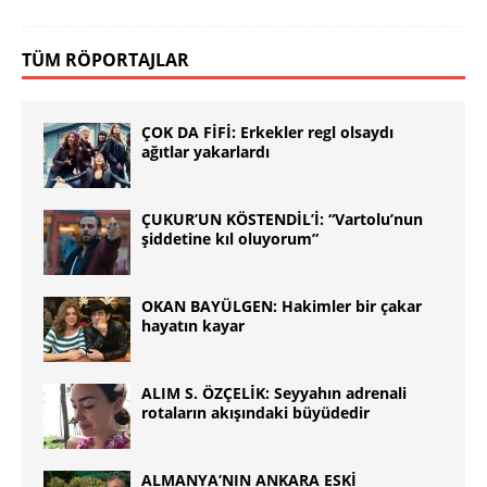
TÜM RÖPORTAJLAR
ÇOK DA FİFİ: Erkekler regl olsaydı
ağıtlar yakarlardı
ÇUKUR’UN KÖSTENDİL’İ: “Vartolu’nun
şiddetine kıl oluyorum”
OKAN BAYÜLGEN: Hakimler bir çakar
hayatın kayar
ALIM S. ÖZÇELİK: Seyyahın adrenali
rotaların akışındaki büyüdedir
ALMANYA’NIN ANKARA ESKİ