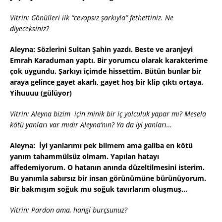
Vitrin: Gönülleri ilk “cevapsız şarkıyla” fethettiniz. Ne
diyeceksiniz?
Aleyna: Sözlerini Sultan Şahin yazdı. Beste ve aranjeyi
Emrah Karaduman yaptı. Bir yorumcu olarak karakterime
çok uygundu. Şarkıyı içimde hissettim. Bütün bunlar bir
araya gelince gayet akarlı, gayet hoş bir klip çıktı ortaya.
Yihuuuu (gülüyor)
Vitrin: Aleyna bizim için minik bir iç yolculuk yapar mı? Mesela
kötü yanları var mıdır Aleyna’nın? Ya da iyi yanları…
Aleyna: İyi yanlarımı pek bilmem ama galiba en kötü
yanım tahammülsüz olmam. Yapılan hatayı
affedemiyorum. O hatanın anında düzeltilmesini isterim.
Bu yanımla sabırsız bir insan görünümüne bürünüyorum.
Bir bakmışım soğuk mu soğuk tavırlarım oluşmuş…
Vitrin: Pardon ama, hangi burçsunuz?