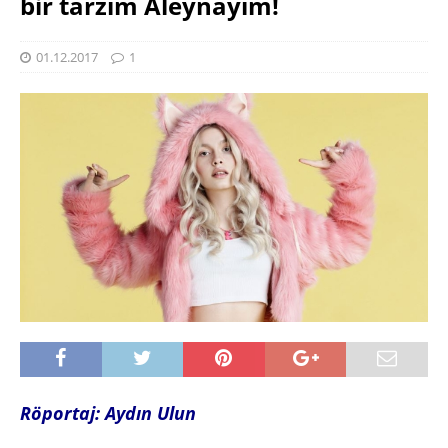
bir tarzım Aleynayım!
01.12.2017
1
Röportaj: Aydın Ulun
|