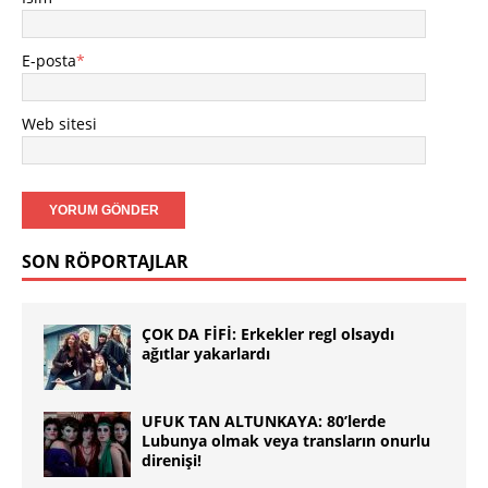
E-posta
*
Web sitesi
SON RÖPORTAJLAR
ÇOK DA FİFİ: Erkekler regl olsaydı
ağıtlar yakarlardı
UFUK TAN ALTUNKAYA: 80’lerde
Lubunya olmak veya transların onurlu
direnişi!