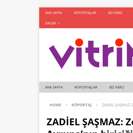
ANA SAYFA
RÖPORTAJLAR
BIZ KIMIZ
GALERI
ANA SAYFA
RÖPORTAJLAR
BIZ KIMIZ
HOME
RÖPORTAJ
ZADİEL ŞAŞMAZ: Ze
ZADİEL ŞAŞMAZ: Ze