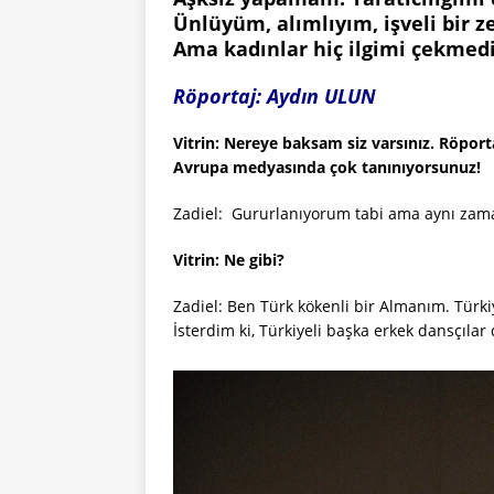
Ünlüyüm, alımlıyım, işveli bir
Ama kadınlar hiç ilgimi çekmedi
Röportaj: Aydın ULUN
Vitrin: Nereye baksam siz varsınız. Röporta
Avrupa medyasında çok tanınıyorsunuz!
Zadiel: Gururlanıyorum tabi ama aynı zama
Vitrin: Ne gibi?
Zadiel: Ben Türk kökenli bir Almanım. Türkiye
İsterdim ki, Türkiyeli başka erkek dansçıla