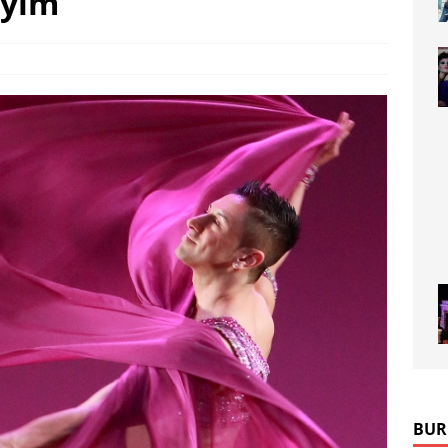
iyim
BUR