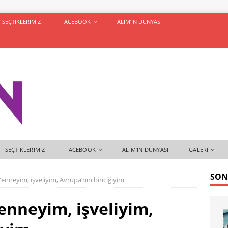
SEÇTIKLERIMIZ
FACEBOOK
ALIM’IN DÜNYASI
SEÇTIKLERIMIZ
FACEBOOK
ALIM’IN DÜNYASI
GALERI
SON
nneyim, işveliyim, Avrupa’nın biriciğiyim
nneyim, işveliyim,