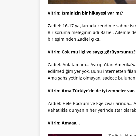
Vitrin: İsminizin bir hikayesi var mı?
Zadiel: 16-17 yaşlarında kendime sahne is
Bir koruma meleğinin adı Raziel. Ailemle de
birleşiminden Zadiel çıktı…
Vitrin: Çok mu ilgi ve saygı görüyorsunuz?
Zadiel: Anlatamam… Avrupa’dan Amerika’ya,
edilmediğim yer yok. Bunu internetten filan g
Ama şahsiyetiniz olmayan, sadece bulunan b
Vitrin: Ama Türkiye’de de iyi zenneler var.
Zadiel: Hele Bodrum ve Ege civarlarında… A
Rahatlıkla dünyanın her yerinde star olara
Vitrin: Amaaa…
Zadiel: Alman