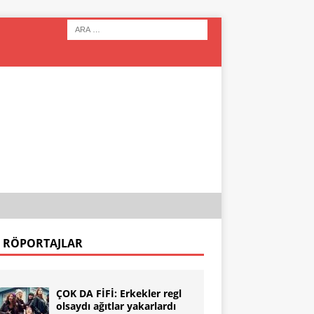
 RÖPORTAJLAR
ÇOK DA FİFİ: Erkekler regl
olsaydı ağıtlar yakarlardı