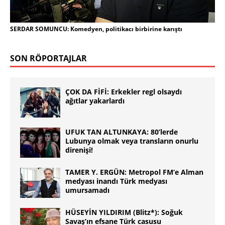
SERDAR SOMUNCU: Komedyen, politikacı birbirine karıştı
SON RÖPORTAJLAR
ÇOK DA FİFİ: Erkekler regl olsaydı
ağıtlar yakarlardı
UFUK TAN ALTUNKAYA: 80’lerde
Lubunya olmak veya transların onurlu
direnişi!
TAMER Y. ERGÜN: Metropol FM’e Alman
medyası inandı Türk medyası
umursamadı
HÜSEYİN YILDIRIM (Blitz*): Soğuk
Savaş’ın efsane Türk casusu