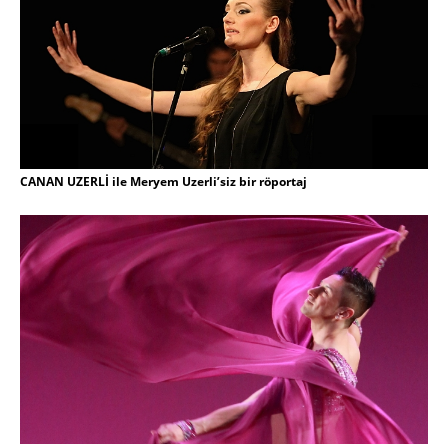
CANAN UZERLİ ile Meryem Uzerli’siz bir röportaj