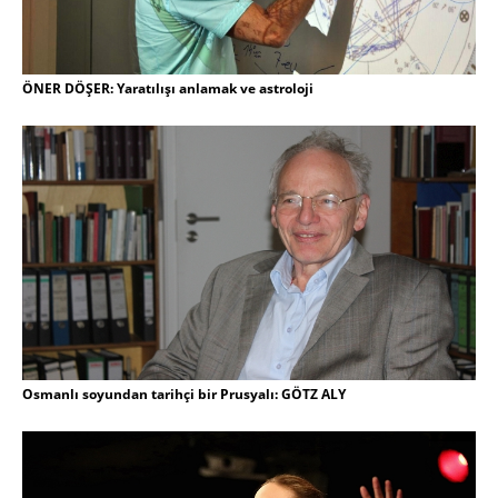
ÖNER DÖŞER: Yaratılışı anlamak ve astroloji
Osmanlı soyundan tarihçi bir Prusyalı: GÖTZ ALY