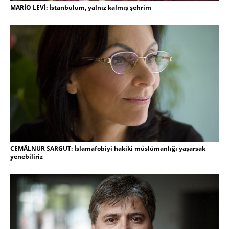
MARİO LEVİ: İstanbulum, yalnız kalmış şehrim
CEMÂLNUR SARGUT: İslamafobiyi hakiki müslümanlığı yaşarsak
yenebiliriz