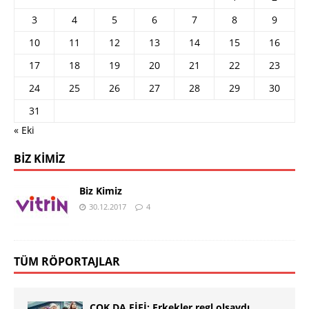
3
4
5
6
7
8
9
10
11
12
13
14
15
16
17
18
19
20
21
22
23
24
25
26
27
28
29
30
31
« Eki
BIZ KIMIZ
Biz Kimiz
30.12.2017
4
TÜM RÖPORTAJLAR
ÇOK DA FİFİ: Erkekler regl olsaydı