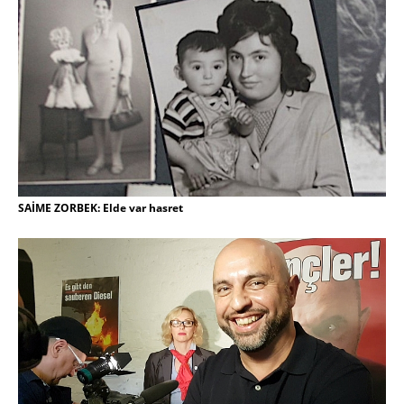
SAİME ZORBEK: Elde var hasret