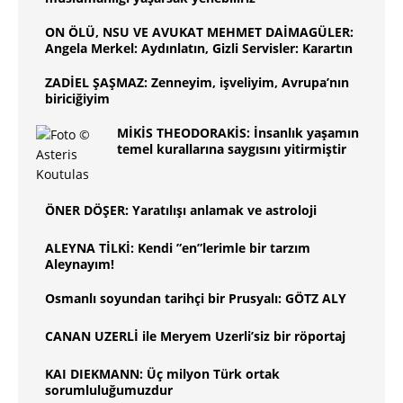
ON ÖLÜ, NSU VE AVUKAT MEHMET DAİMAGÜLER:
Angela Merkel: Aydınlatın, Gizli Servisler: Karartın
ZADİEL ŞAŞMAZ: Zenneyim, işveliyim, Avrupa’nın
biriciğiyim
MİKİS THEODORAKİS: İnsanlık yaşamın
temel kurallarına saygısını yitirmiştir
ÖNER DÖŞER: Yaratılışı anlamak ve astroloji
ALEYNA TİLKİ: Kendi ”en”lerimle bir tarzım
Aleynayım!
Osmanlı soyundan tarihçi bir Prusyalı: GÖTZ ALY
CANAN UZERLİ ile Meryem Uzerli’siz bir röportaj
KAI DIEKMANN: Üç milyon Türk ortak
sorumluluğumuzdur