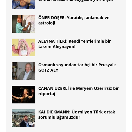
ÖNER DÖŞER: Yaratılışı anlamak ve
astroloji
ALEYNA TİLKİ: Kendi ”en”lerimle bir
tarzım Aleynayım!
Osmanlı soyundan tarihçi bir Prusyalı:
GÖTZ ALY
CANAN UZERLİ ile Meryem Uzerli’siz bir
röportaj
KAI DIEKMANN: Üç milyon Türk ortak
sorumluluğumuzdur