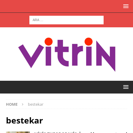
HOME
bestekar
bestekar