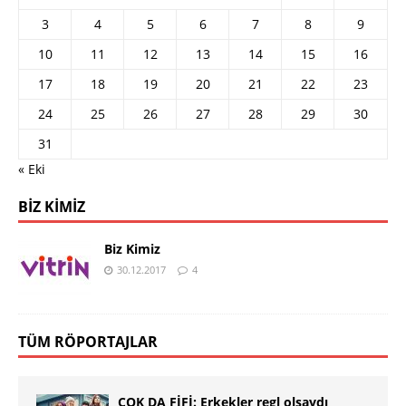
3
4
5
6
7
8
9
10
11
12
13
14
15
16
17
18
19
20
21
22
23
24
25
26
27
28
29
30
31
« Eki
BIZ KIMIZ
Biz Kimiz
30.12.2017
4
TÜM RÖPORTAJLAR
ÇOK DA FİFİ: Erkekler regl olsaydı