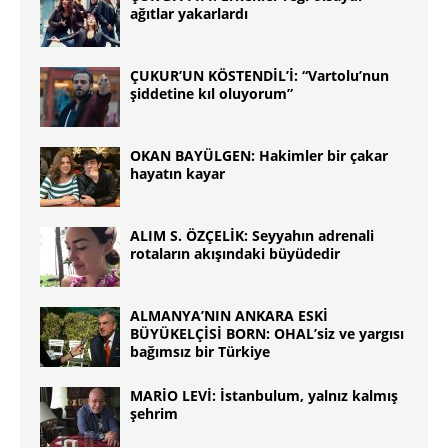
ağıtlar yakarlardı
ÇUKUR’UN KÖSTENDİL’İ: “Vartolu’nun
şiddetine kıl oluyorum”
OKAN BAYÜLGEN: Hakimler bir çakar
hayatın kayar
ALIM S. ÖZÇELİK: Seyyahın adrenali
rotaların akışındaki büyüdedir
ALMANYA’NIN ANKARA ESKİ
BÜYÜKELÇİSİ BORN: OHAL’siz ve yargısı
bağımsız bir Türkiye
MARİO LEVİ: İstanbulum, yalnız kalmış
şehrim