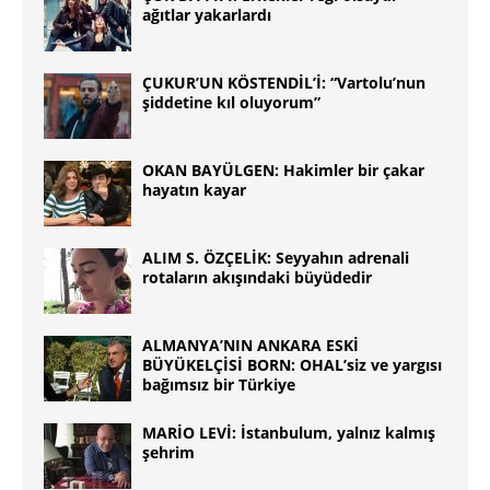
ağıtlar yakarlardı
ÇUKUR’UN KÖSTENDİL’İ: “Vartolu’nun
şiddetine kıl oluyorum”
OKAN BAYÜLGEN: Hakimler bir çakar
hayatın kayar
ALIM S. ÖZÇELİK: Seyyahın adrenali
rotaların akışındaki büyüdedir
ALMANYA’NIN ANKARA ESKİ
BÜYÜKELÇİSİ BORN: OHAL’siz ve yargısı
bağımsız bir Türkiye
MARİO LEVİ: İstanbulum, yalnız kalmış
şehrim