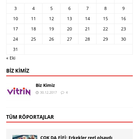
3
4
5
6
7
8
9
10
11
12
13
14
15
16
17
18
19
20
21
22
23
24
25
26
27
28
29
30
31
« Eki
BIZ KIMIZ
Biz Kimiz
30.12.2017
4
TÜM RÖPORTAJLAR
ÇOK DA FİFİ: Erkekler regl olsaydı