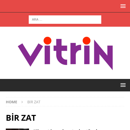
HOME
BİR ZAT
BİR ZAT