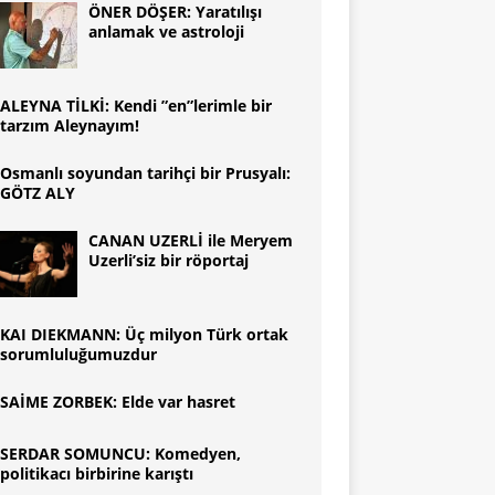
ÖNER DÖŞER: Yaratılışı
anlamak ve astroloji
ALEYNA TİLKİ: Kendi ”en”lerimle bir
tarzım Aleynayım!
Osmanlı soyundan tarihçi bir Prusyalı:
GÖTZ ALY
CANAN UZERLİ ile Meryem
Uzerli’siz bir röportaj
KAI DIEKMANN: Üç milyon Türk ortak
sorumluluğumuzdur
SAİME ZORBEK: Elde var hasret
SERDAR SOMUNCU: Komedyen,
politikacı birbirine karıştı