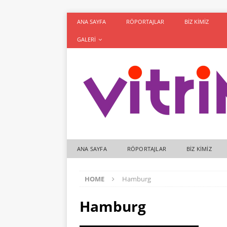
ANA SAYFA
RÖPORTAJLAR
BIZ KIMIZ
GALERI
ANA SAYFA
RÖPORTAJLAR
BIZ KIMIZ
HOME
Hamburg
Hamburg