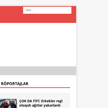
 RÖPORTAJLAR
ÇOK DA FİFİ: Erkekler regl
olsaydı ağıtlar yakarlardı