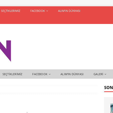
SEÇTIKLERIMIZ
FACEBOOK
ALIM’IN DÜNYASI
SEÇTIKLERIMIZ
FACEBOOK
ALIM’IN DÜNYASI
GALERI
SON