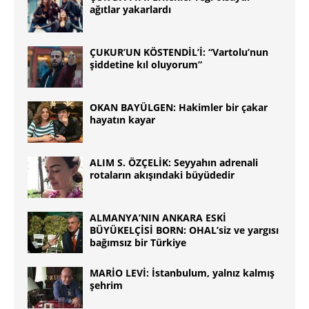
ağıtlar yakarlardı
ÇUKUR’UN KÖSTENDİL’İ: “Vartolu’nun
şiddetine kıl oluyorum”
OKAN BAYÜLGEN: Hakimler bir çakar
hayatın kayar
ALIM S. ÖZÇELİK: Seyyahın adrenali
rotaların akışındaki büyüdedir
ALMANYA’NIN ANKARA ESKİ
BÜYÜKELÇİSİ BORN: OHAL’siz ve yargısı
bağımsız bir Türkiye
MARİO LEVİ: İstanbulum, yalnız kalmış
şehrim