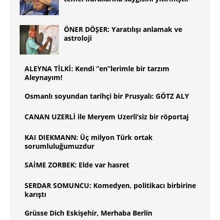
ÖNER DÖŞER: Yaratılışı anlamak ve
astroloji
ALEYNA TİLKİ: Kendi ”en”lerimle bir tarzım
Aleynayım!
Osmanlı soyundan tarihçi bir Prusyalı: GÖTZ ALY
CANAN UZERLİ ile Meryem Uzerli’siz bir röportaj
KAI DIEKMANN: Üç milyon Türk ortak
sorumluluğumuzdur
SAİME ZORBEK: Elde var hasret
SERDAR SOMUNCU: Komedyen, politikacı birbirine
karıştı
Grüsse Dich Eskişehir, Merhaba Berlin