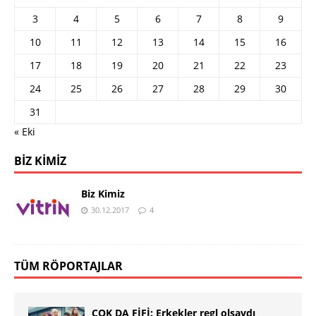
3
4
5
6
7
8
9
10
11
12
13
14
15
16
17
18
19
20
21
22
23
24
25
26
27
28
29
30
31
« Eki
BIZ KIMIZ
Biz Kimiz
30.12.2017
4
TÜM RÖPORTAJLAR
ÇOK DA FİFİ: Erkekler regl olsaydı