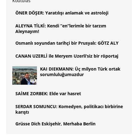
ÖNER DÖŞER: Yaratılışı anlamak ve astroloji
ALEYNA TİLKİ: Kendi ”en”lerimle bir tarzım
Aleynayım!
Osmanlı soyundan tarihçi bir Prusyalı: GÖTZ ALY
CANAN UZERLİ ile Meryem Uzerli’siz bir röportaj
KAI DIEKMANN: Üç milyon Türk ortak
sorumluluğumuzdur
SAİME ZORBEK: Elde var hasret
SERDAR SOMUNCU: Komedyen, politikacı birbirine
karıştı
Grüsse Dich Eskişehir, Merhaba Berlin