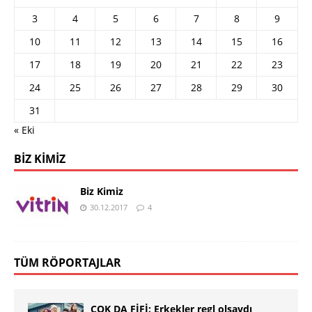
3
4
5
6
7
8
9
10
11
12
13
14
15
16
17
18
19
20
21
22
23
24
25
26
27
28
29
30
31
« Eki
BIZ KIMIZ
Biz Kimiz
30.12.2017
4
TÜM RÖPORTAJLAR
ÇOK DA FİFİ: Erkekler regl olsaydı