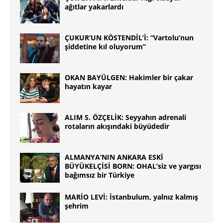
ağıtlar yakarlardı
ÇUKUR’UN KÖSTENDİL’İ: “Vartolu’nun
şiddetine kıl oluyorum”
OKAN BAYÜLGEN: Hakimler bir çakar
hayatın kayar
ALIM S. ÖZÇELİK: Seyyahın adrenali
rotaların akışındaki büyüdedir
ALMANYA’NIN ANKARA ESKİ
BÜYÜKELÇİSİ BORN: OHAL’siz ve yargısı
bağımsız bir Türkiye
MARİO LEVİ: İstanbulum, yalnız kalmış
şehrim