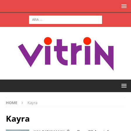
HOME
Kayra
Kayra