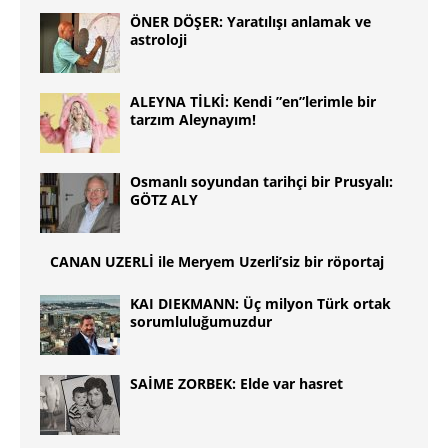
ÖNER DÖŞER: Yaratılışı anlamak ve
astroloji
ALEYNA TİLKİ: Kendi ”en”lerimle bir
tarzım Aleynayım!
Osmanlı soyundan tarihçi bir Prusyalı:
GÖTZ ALY
CANAN UZERLİ ile Meryem Uzerli’siz bir röportaj
KAI DIEKMANN: Üç milyon Türk ortak
sorumluluğumuzdur
SAİME ZORBEK: Elde var hasret