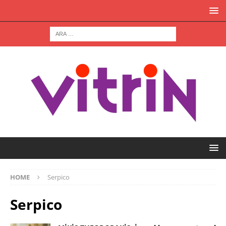
HOME
Serpico
Serpico