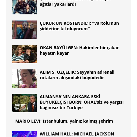
ağıtlar yakarlardı
ÇUKUR’UN KÖSTENDİL’İ: “Vartolu’nun
şiddetine kıl oluyorum”
OKAN BAYÜLGEN: Hakimler bir çakar
hayatın kayar
ALIM S. ÖZÇELİK: Seyyahın adrenali
rotaların akışındaki büyüdedir
ALMANYA’NIN ANKARA ESKİ
BÜYÜKELÇİSİ BORN: OHAL’siz ve yargısı
bağımsız bir Türkiye
MARİO LEVİ: İstanbulum, yalnız kalmış şehrim
WILLIAM HALL: MICHAEL JACKSON