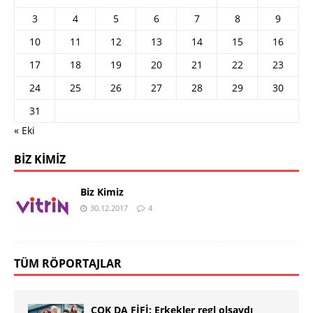
3
4
5
6
7
8
9
10
11
12
13
14
15
16
17
18
19
20
21
22
23
24
25
26
27
28
29
30
31
« Eki
BIZ KIMIZ
Biz Kimiz
30.12.2017
4
TÜM RÖPORTAJLAR
ÇOK DA FİFİ: Erkekler regl olsaydı