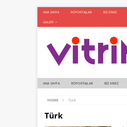
ANA SAYFA
RÖPORTAJLAR
BIZ KIMIZ
GALERI
ANA SAYFA
RÖPORTAJLAR
BIZ KIMIZ
HOME
Türk
Türk