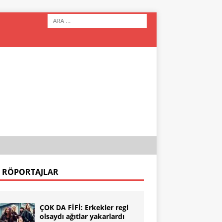
 RÖPORTAJLAR
ÇOK DA FİFİ: Erkekler regl
olsaydı ağıtlar yakarlardı