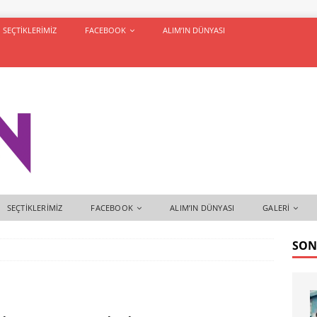
SEÇTIKLERIMIZ
FACEBOOK
ALIM’IN DÜNYASI
SEÇTIKLERIMIZ
FACEBOOK
ALIM’IN DÜNYASI
GALERI
SON