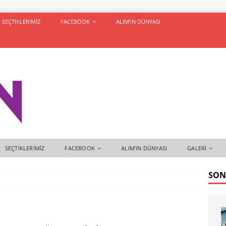
SEÇTIKLERIMIZ
FACEBOOK
ALIM’IN DÜNYASI
SEÇTIKLERIMIZ
FACEBOOK
ALIM’IN DÜNYASI
GALERI
SON