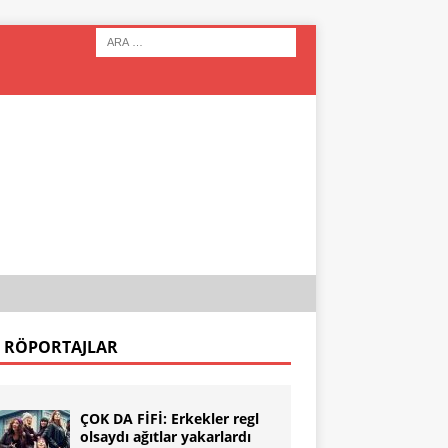
 RÖPORTAJLAR
ÇOK DA FİFİ: Erkekler regl
olsaydı ağıtlar yakarlardı