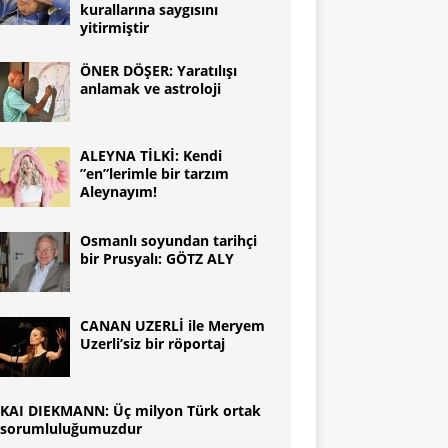
kurallarına saygısını
yitirmiştir
ÖNER DÖŞER: Yaratılışı
anlamak ve astroloji
ALEYNA TİLKİ: Kendi
”en”lerimle bir tarzım
Aleynayım!
Osmanlı soyundan tarihçi
bir Prusyalı: GÖTZ ALY
CANAN UZERLİ ile Meryem
Uzerli’siz bir röportaj
KAI DIEKMANN: Üç milyon Türk ortak
sorumluluğumuzdur