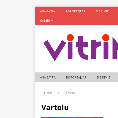
ANA SAYFA
RÖPORTAJLAR
BIZ KIMIZ
GALERI
ANA SAYFA
RÖPORTAJLAR
BIZ KIMIZ
HOME
Vartolu
Vartolu