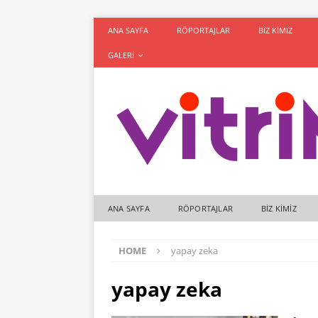
ANA SAYFA
RÖPORTAJLAR
BIZ KIMIZ
GALERI
ANA SAYFA
RÖPORTAJLAR
BIZ KIMIZ
HOME
yapay zeka
yapay zeka