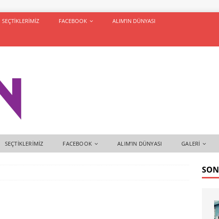
SEÇTIKLERIMIZ
FACEBOOK
ALIM’IN DÜNYASI
SEÇTIKLERIMIZ
FACEBOOK
ALIM’IN DÜNYASI
GALERI
SON