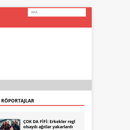
 RÖPORTAJLAR
ÇOK DA FİFİ: Erkekler regl
olsaydı ağıtlar yakarlardı