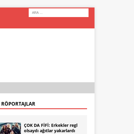
 RÖPORTAJLAR
ÇOK DA FİFİ: Erkekler regl
olsaydı ağıtlar yakarlardı