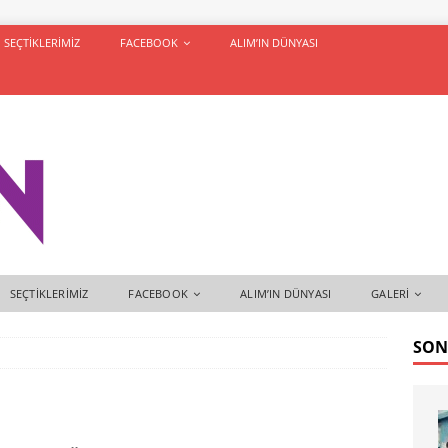
SEÇTIKLERIMIZ
FACEBOOK
ALIM’IN DÜNYASI
SEÇTIKLERIMIZ
FACEBOOK
ALIM’IN DÜNYASI
GALERI
SON