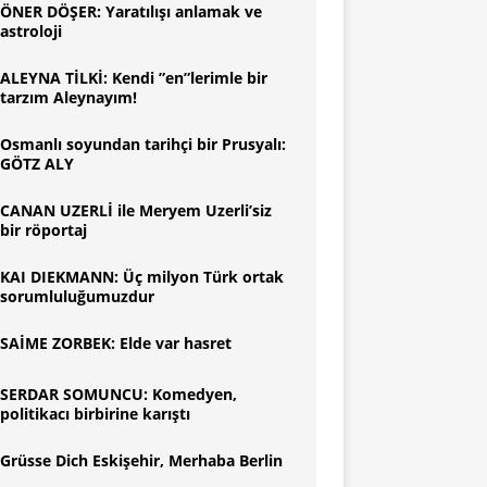
ÖNER DÖŞER: Yaratılışı anlamak ve
astroloji
ALEYNA TİLKİ: Kendi ”en”lerimle bir
tarzım Aleynayım!
Osmanlı soyundan tarihçi bir Prusyalı:
GÖTZ ALY
CANAN UZERLİ ile Meryem Uzerli’siz
bir röportaj
KAI DIEKMANN: Üç milyon Türk ortak
sorumluluğumuzdur
SAİME ZORBEK: Elde var hasret
SERDAR SOMUNCU: Komedyen,
politikacı birbirine karıştı
Grüsse Dich Eskişehir, Merhaba Berlin