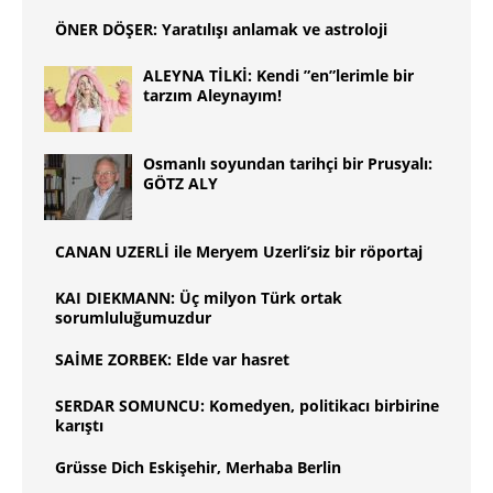
ÖNER DÖŞER: Yaratılışı anlamak ve astroloji
ALEYNA TİLKİ: Kendi ”en”lerimle bir
tarzım Aleynayım!
Osmanlı soyundan tarihçi bir Prusyalı:
GÖTZ ALY
CANAN UZERLİ ile Meryem Uzerli’siz bir röportaj
KAI DIEKMANN: Üç milyon Türk ortak
sorumluluğumuzdur
SAİME ZORBEK: Elde var hasret
SERDAR SOMUNCU: Komedyen, politikacı birbirine
karıştı
Grüsse Dich Eskişehir, Merhaba Berlin