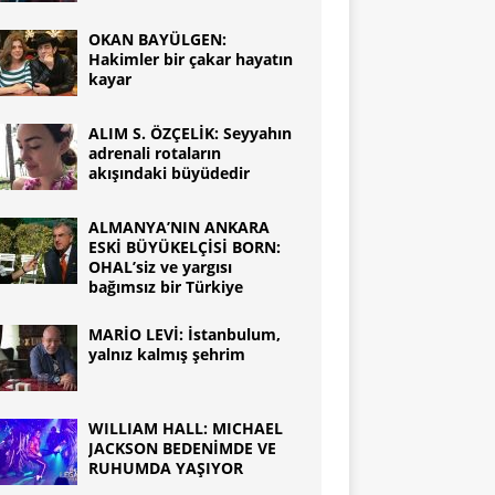
OKAN BAYÜLGEN:
Hakimler bir çakar hayatın
kayar
ALIM S. ÖZÇELİK: Seyyahın
adrenali rotaların
akışındaki büyüdedir
ALMANYA’NIN ANKARA
ESKİ BÜYÜKELÇİSİ BORN:
OHAL’siz ve yargısı
bağımsız bir Türkiye
MARİO LEVİ: İstanbulum,
yalnız kalmış şehrim
WILLIAM HALL: MICHAEL
JACKSON BEDENİMDE VE
RUHUMDA YAŞIYOR