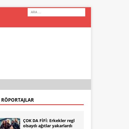
 RÖPORTAJLAR
ÇOK DA FİFİ: Erkekler regl
olsaydı ağıtlar yakarlardı