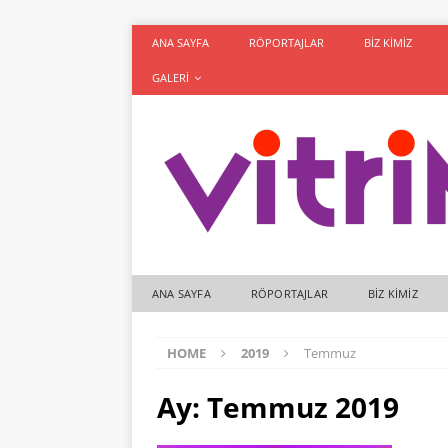
ANA SAYFA
RÖPORTAJLAR
BIZ KIMIZ
GALERI
ANA SAYFA
RÖPORTAJLAR
BIZ KIMIZ
HOME
2019
Temmuz
Ay:
Temmuz 2019