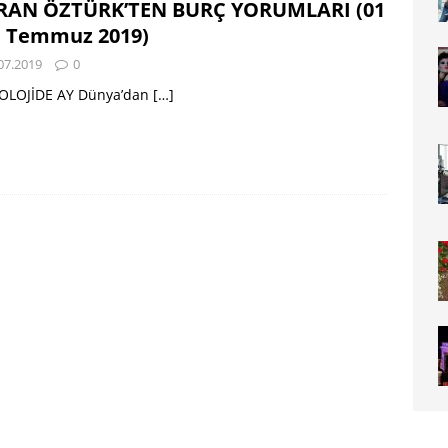
RAN ÖZTÜRK’TEN BURÇ YORUMLARI (01
1 Temmuz 2019)
07.2019
0
OLOJİDE AY Dünya’dan
[…]