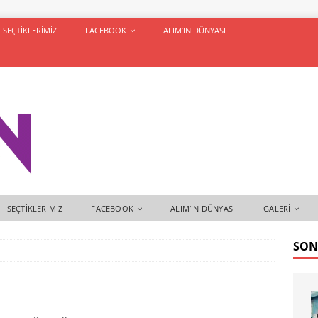
SEÇTIKLERIMIZ
FACEBOOK
ALIM’IN DÜNYASI
SEÇTIKLERIMIZ
FACEBOOK
ALIM’IN DÜNYASI
GALERI
SON