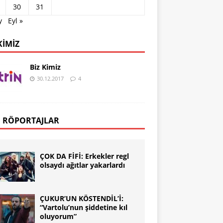
30
31
y
Eyl »
KIMIZ
Biz Kimiz
30.12.2017
4
 RÖPORTAJLAR
ÇOK DA FİFİ: Erkekler regl
olsaydı ağıtlar yakarlardı
ÇUKUR’UN KÖSTENDİL’İ:
“Vartolu’nun şiddetine kıl
oluyorum”