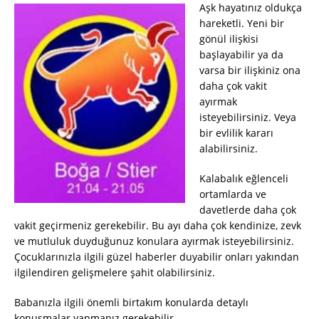
Aşk hayatınız oldukça
hareketli. Yeni bir
gönül ilişkisi
başlayabilir ya da
varsa bir ilişkiniz ona
daha çok vakit
ayırmak
isteyebilirsiniz. Veya
bir evlilik kararı
alabilirsiniz.
Kalabalık eğlenceli
ortamlarda ve
davetlerde daha çok
vakit geçirmeniz gerekebilir. Bu ayı daha çok kendinize, zevk
ve mutluluk duyduğunuz konulara ayırmak isteyebilirsiniz.
Çocuklarınızla ilgili güzel haberler duyabilir onları yakından
ilgilendiren gelişmelere şahit olabilirsiniz.
Babanızla ilgili önemli birtakım konularda detaylı
konuşmalar yapmanız gerekebilir.