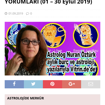
YORUMLARI (01 – 30 Eylül 2019)
01.09.2019
0
ASTROLOJİDE MERKÜR