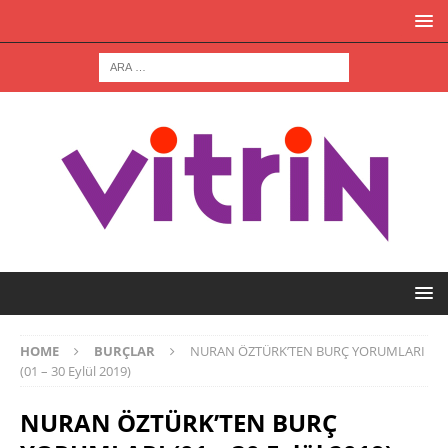
HOME
BURÇLAR
NURAN ÖZTÜRK’TEN BURÇ YORUMLARI
(01 – 30 Eylül 2019)
NURAN ÖZTÜRK’TEN BURÇ