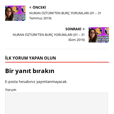
ÖNCEKI
NURAN ÖZTÜRK’TEN BURÇ YORUMLARI (01 – 31
Temmuz 2019)
SONRAKI
NURAN ÖZTÜRK’TEN BURÇ YORUMLARI (01 – 31
Ekim 2019)
İLK YORUM YAPAN OLUN
Bir yanıt bırakın
E-posta hesabınız yayımlanmayacak.
Yorum