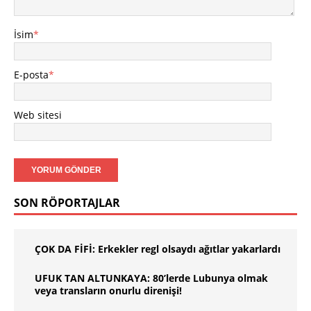
İsim
*
E-posta
*
Web sitesi
SON RÖPORTAJLAR
ÇOK DA FİFİ: Erkekler regl olsaydı ağıtlar yakarlardı
UFUK TAN ALTUNKAYA: 80’lerde Lubunya olmak
veya transların onurlu direnişi!