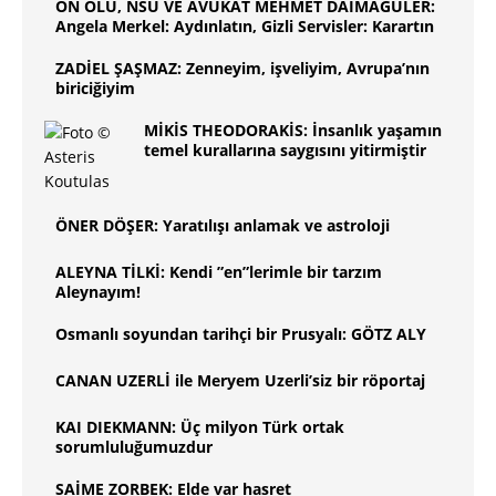
ON ÖLÜ, NSU VE AVUKAT MEHMET DAİMAGÜLER:
Angela Merkel: Aydınlatın, Gizli Servisler: Karartın
ZADİEL ŞAŞMAZ: Zenneyim, işveliyim, Avrupa’nın
biriciğiyim
MİKİS THEODORAKİS: İnsanlık yaşamın
temel kurallarına saygısını yitirmiştir
ÖNER DÖŞER: Yaratılışı anlamak ve astroloji
ALEYNA TİLKİ: Kendi ”en”lerimle bir tarzım
Aleynayım!
Osmanlı soyundan tarihçi bir Prusyalı: GÖTZ ALY
CANAN UZERLİ ile Meryem Uzerli’siz bir röportaj
KAI DIEKMANN: Üç milyon Türk ortak
sorumluluğumuzdur
SAİME ZORBEK: Elde var hasret