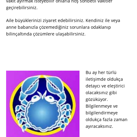
vakit ayırmak isteyebilir onlarla hoş sohbetli vakitler
geçirebilirsiniz.
Aile büyüklerinizi ziyaret edebilirsiniz. Kendiniz ile veya
anne babanızla çözemediğiniz sorunlara odaklanıp
bilinçaltında çözümlere ulaşabilirsiniz.
Bu ay her türlü
iletişimde oldukça
detaycı ve eleştirici
olacaksınız gibi
gözüküyor.
Bilgilenmeye ve
bilgilendirmeye
oldukça fazla zaman
ayıracaksınız.