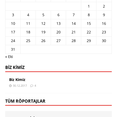
1
2
3
4
5
6
7
8
9
10
11
12
13
14
15
16
17
18
19
20
21
22
23
24
25
26
27
28
29
30
31
« Eki
BIZ KIMIZ
Biz Kimiz
30.12.2017
4
TÜM RÖPORTAJLAR