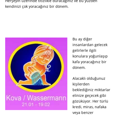
Herşeyin üzerinde titizlikle duracağınız ve bu yüzden
kendinizi çok yoracağınız bir dönem.
Bu ay diğer
insanlardan gelecek
gelirlerle ilgili
konulara yoğunlaşıp
kafa yoracağınız bir
dönem.
Alacaklı olduğunuz
kişilerden
beklediğiniz miktarlar
elinize geçecek gibi
gözüküyor. Her türlü
kredi, miras, nafaka
veya benzer