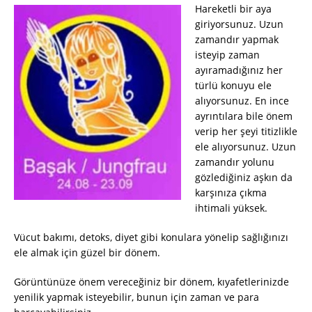
Hareketli bir aya
giriyorsunuz. Uzun
zamandır yapmak
isteyip zaman
ayıramadığınız her
türlü konuyu ele
alıyorsunuz. En ince
ayrıntılara bile önem
verip her şeyi titizlikle
ele alıyorsunuz. Uzun
zamandır yolunu
gözlediğiniz aşkın da
karşınıza çıkma
ihtimali yüksek.
Vücut bakımı, detoks, diyet gibi konulara yönelip sağlığınızı
ele almak için güzel bir dönem.
Görüntünüze önem vereceğiniz bir dönem, kıyafetlerinizde
yenilik yapmak isteyebilir, bunun için zaman ve para