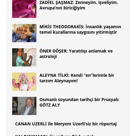
ZADİEL ŞAŞMAZ: Zenneyim, işveliyim,
Avrupa’nın biriciğiyim
MİKİS THEODORAKİS: İnsanlık yaşamın
temel kurallarına saygısını yitirmiştir
ÖNER DÖŞER: Yaratılışı anlamak ve
astroloji
ALEYNA TİLKİ: Kendi ”en”lerimle bir
tarzım Aleynayım!
Osmanlı soyundan tarihçi bir Prusyalı:
GÖTZ ALY
CANAN UZERLİ ile Meryem Uzerli’siz bir röportaj