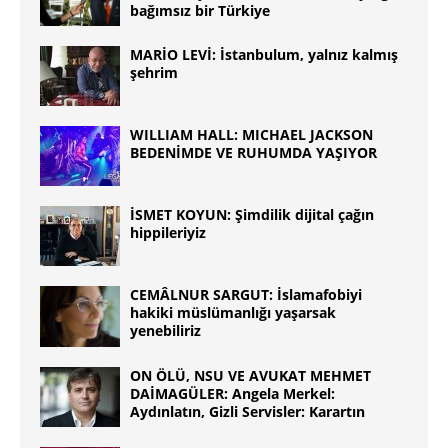
bağımsız bir Türkiye
MARİO LEVİ: İstanbulum, yalnız kalmış
şehrim
WILLIAM HALL: MICHAEL JACKSON
BEDENİMDE VE RUHUMDA YAŞIYOR
İSMET KOYUN: Şimdilik dijital çağın
hippileriyiz
CEMÂLNUR SARGUT: İslamafobiyi
hakiki müslümanlığı yaşarsak
yenebiliriz
ON ÖLÜ, NSU VE AVUKAT MEHMET
DAİMAGÜLER: Angela Merkel:
Aydınlatın, Gizli Servisler: Karartın