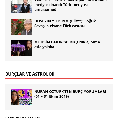
medyası inandı Türk medyası
umursamadı
HÜSEYİN YILDIRIM (Blitz*): Soğuk
Savaş’ın efsane Türk casusu
MUHSİN OMURCA: Isır gıdıkla, olma
asla yalaka
BURÇLAR VE ASTROLOJİ
NURAN ÖZTÜRK’TEN BURÇ YORUMLARI
(01 – 31 Ekim 2019)