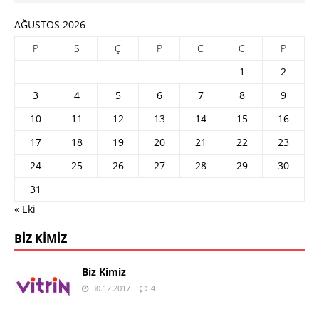
AĞUSTOS 2026
P
S
Ç
P
C
C
P
1
2
3
4
5
6
7
8
9
10
11
12
13
14
15
16
17
18
19
20
21
22
23
24
25
26
27
28
29
30
31
« Eki
BIZ KIMIZ
Biz Kimiz
30.12.2017
4