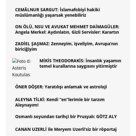
CEMÂLNUR SARGUT: İslamafobiyi hakiki
müslümanlığı yaşarsak yenebiliriz
ON ÖLÜ, NSU VE AVUKAT MEHMET DAİMAGÜLER:
Angela Merkel: Aydınlatın, Gizli Servisler: Karartın
ZADİEL ŞAŞMAZ: Zenneyim, işveliyim, Avrupa’nın
biriciğiyim
MİKİS THEODORAKİS: İnsanlık yaşamın
temel kurallarına saygısını yitirmiştir
ÖNER DÖŞER: Yaratılışı anlamak ve astroloji
ALEYNA TİLKİ: Kendi ”en”lerimle bir tarzım
Aleynayım!
Osmanlı soyundan tarihçi bir Prusyalı: GÖTZ ALY
CANAN UZERLİ ile Meryem Uzerli’siz bir röportaj