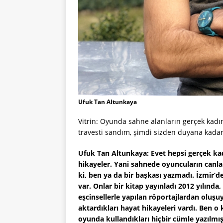
Ufuk Tan Altunkaya
Vitrin: Oyunda sahne alanların gerçek kad
travesti sandım, şimdi sizden duyana kadar
Ufuk Tan Altunkaya: Evet hepsi gerçek ka
hikayeler. Yani sahnede oyuncuların canlan
ki, ben ya da bir başkası yazmadı. İzmir’
var. Onlar bir kitap yayınladı 2012 yılınd
eşcinsellerle yapılan röportajlardan oluşu
aktardıkları hayat hikayeleri vardı. Ben o
oyunda kullandıkları hiçbir cümle yazılmı