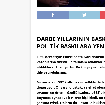
Röportaj:
DARBE YILLARININ BAS
POLİTİK BASKILARA YE
1980 darbesiyle kimse adeta Nazi dönemi 
vagonlarına tıkıştırılıp tarlalara atıldıkl
atıldıklarını bilmiyorlar. Bu tür şeyleri 
dile getirebilirsiniz.
Ne yazık ki LGBT kültürü ve özellikle de 
doğuruyor. Önyargı oluştukça nefret oluşu
oyunun en önemli özelliği sadece LGBT bire
boyunca oynadı ve binlerce kişi izledi. Bu
şansına erişti. Onların da „insan“ oldukları