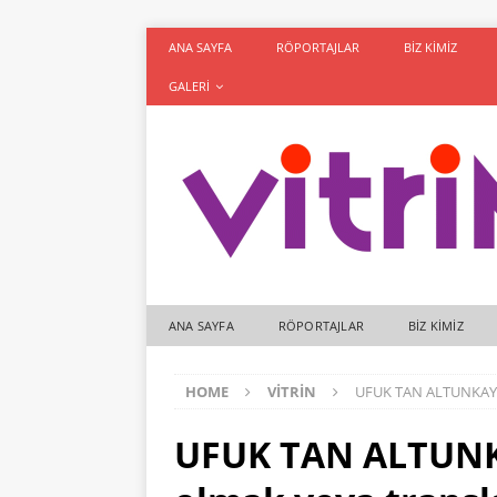
ANA SAYFA
RÖPORTAJLAR
BIZ KIMIZ
GALERI
ANA SAYFA
RÖPORTAJLAR
BIZ KIMIZ
HOME
VITRIN
UFUK TAN ALTUNKAYA: 
UFUK TAN ALTUNKA