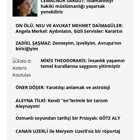
CEMÂLNUR SARGUT: İslamafobiyi
hakiki müslümanlığı yaşarsak
yenebiliriz
ON ÖLÜ, NSU VE AVUKAT MEHMET DAİMAGÜLER:
Angela Merkel: Aydınlatın, Gizli Servisler: Karartın
ZADİEL ŞAŞMAZ: Zenneyim, işveliyim, Avrupa’nın
biriciğiyim
MİKİS THEODORAKİS: İnsanlık yaşamın
temel kurallarına saygısını yitirmiştir
ÖNER DÖŞER: Yaratılışı anlamak ve astroloji
ALEYNA TİLKİ: Kendi ”en”lerimle bir tarzım
Aleynayım!
Osmanlı soyundan tarihçi bir Prusyalı: GÖTZ ALY
CANAN UZERLİ ile Meryem Uzerli’siz bir röportaj