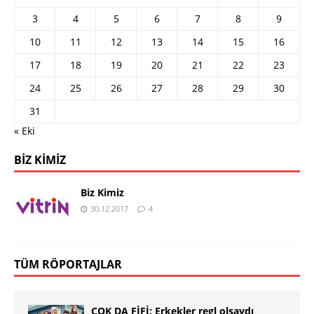
3
4
5
6
7
8
9
10
11
12
13
14
15
16
17
18
19
20
21
22
23
24
25
26
27
28
29
30
31
« Eki
BIZ KIMIZ
Biz Kimiz
30.12.2017
4
TÜM RÖPORTAJLAR
ÇOK DA FİFİ: Erkekler regl olsaydı