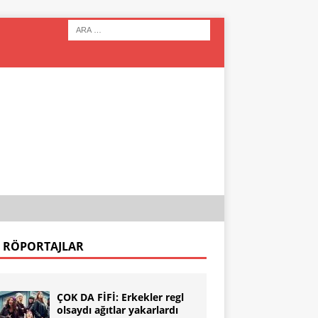
 RÖPORTAJLAR
ÇOK DA FİFİ: Erkekler regl
olsaydı ağıtlar yakarlardı