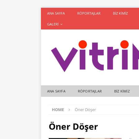
ANA SAYFA
RÖPORTAJLAR
BIZ KIMIZ
GALERI
ANA SAYFA
RÖPORTAJLAR
BIZ KIMIZ
HOME
Öner Döşer
Öner Döşer