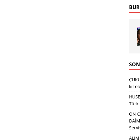
BUR
SON
ÇUKU
kıl o
HÜSEY
Türk
ON Ö
DAİMA
Servi
ALIM 