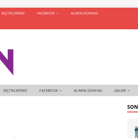
SEÇTIKLERIMIZ
FACEBOOK
ALIM’IN DÜNYASI
SEÇTIKLERIMIZ
FACEBOOK
ALIM’IN DÜNYASI
GALERI
SON